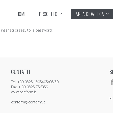
HOME
PROGETTO
AREA DIDATTICA
 inserisci di seguito la password:
CONTATTI
S
Tel. +39 0825 1805405/06/50
Fax: + 39 0825 756359
www.conform.it
Pr
conform@conform.it