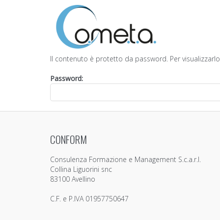
Il contenuto è protetto da password. Per visualizzarlo
Password:
CONFORM
Consulenza Formazione e Management S.c.a.r.l.
Collina Liguorini snc
83100 Avellino
C.F. e P.IVA 01957750647