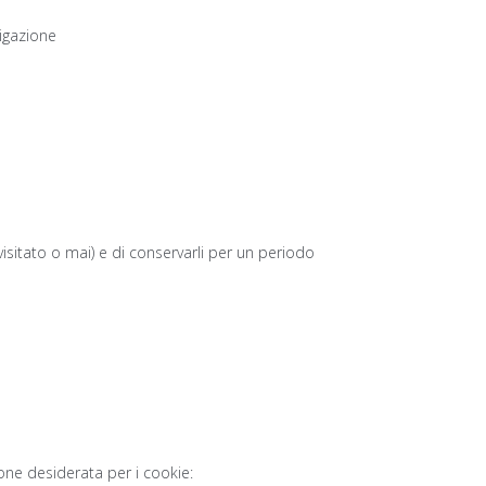
vigazione
 visitato o mai) e di conservarli per un periodo
ione desiderata per i cookie: