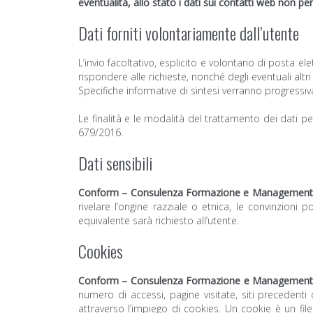
eventualità, allo stato i dati sui contatti web non per
Dati forniti volontariamente dall’utente
L’invio facoltativo, esplicito e volontario di posta e
rispondere alle richieste, nonché degli eventuali altri 
Specifiche informative di sintesi verranno progressiva
Le finalità e le modalità del trattamento dei dat
679/2016.
Dati sensibili
Conform – Consulenza Formazione e Management S.
rivelare l’origine razziale o etnica, le convinzioni p
equivalente sarà richiesto all’utente.
Cookies
Conform – Consulenza Formazione e Management S.
numero di accessi, pagine visitate, siti precedenti
attraverso l’impiego di cookies. Un cookie è un file