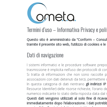
Termini d’uso – Informativa Privacy e poli
Questo sito è amministrato da “Conform – Consulenz
tramite il presente sito web, l’utilizzo di cookies e le 
Dati di navigazione
I sistemi informatici e le procedure software prepo
trasmissione è implicita nell’uso dei protocolli di c
Si tratta di informazioni che non sono raccolte p
associazioni con dati detenuti da terzi, permettere di 
In questa categoria di dati rientrano
gli indirizzi 
Resource Identifier) delle risorse richieste, l’orario 
numerico indicante lo stato della risposta data dal se
Questi dati vengono utilizzati al solo fine di rica
immediatamente dopo l’elaborazione. I dati potrebbero