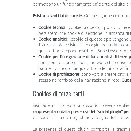
permettono un funzionamento efficiente del sito e n
Esistono vari tipi di cookie.
Qui di seguito sono riport
Cookie tecnici
: i cookie di questo tipo sono nece
persistenti che cookie di sessione. In assenza di
Cookie analitici
: i cookie di questo tipo vengono ut
il sito, i siti Web visitati e le origini del traffi
questo tipo vengono inviati dal Sito stesso o da d
Cookie per l’integrazione di funzionalità di terze pa
commenti o icone di social network che consentono 
partner o che comunque offrono le funzionalità pr
Cookie di profilazione:
sono volti a creare profili 
stesso nell’ambito della navigazione in rete.
Quest
Cookies di terze parti
Visitando un sito web si possono ricevere cookie sia 
rappresentato dalla presenza dei “social plugin” pe
dai suddetti siti ed integrati nella pagina del sito os
La presenza di questi plugin comporta la trasmissio