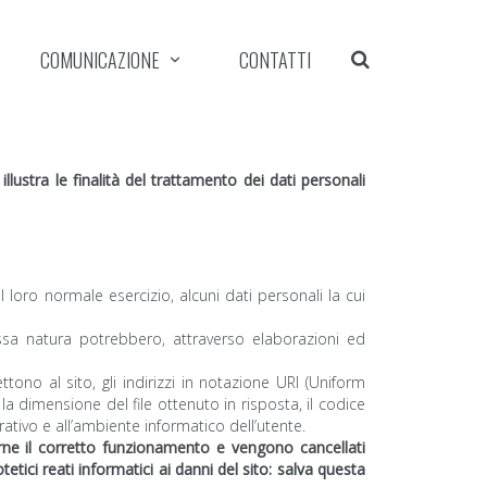
COMUNICAZIONE
CONTATTI
stra le finalità del trattamento dei dati personali
loro normale esercizio, alcuni dati personali la cui
essa natura potrebbero, attraverso elaborazioni ed
tono al sito, gli indirizzi in notazione URI (Uniform
, la dimensione del file ottenuto in risposta, il codice
rativo e all’ambiente informatico dell’utente.
larne il corretto funzionamento e vengono cancellati
tici reati informatici ai danni del sito: salva questa