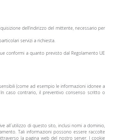
cquisizione dell’indirizzo del mittente, necessario per
ticolari servizi a richiesta.
nque conformi a quanto previsto dal Regolamento UE
 sensibili (come ad esempio le informazioni idonee a
i). In caso contrario, il preventivo consenso scritto o
ve all´utilizzo di questo sito, inclusi nomi a dominio,
legamento. Tali informazioni possono essere raccolte
 attraverso la pagina web del nostro server. I cookie