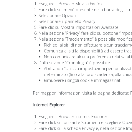
Eseguire il Browser Mozilla Firefox
Fare click sul menù presente nella barra degli str
Selezionare Opzioni
Selezionare il pannello Privacy
Fare clic su Mostra Impostazioni Avanzate
Nella sezione “Privacy” fare clic su bottone “Impo
Nella sezione “Tracciamento” è possibile modificar
Richiedi ai siti di non effettuare alcun traccia
Comunica ai siti la disponibilità ad essere trac
Non comunicare alcuna preferenza relativa al 
Dalla sezione “Cronologia” è possibile:
Abilitando “Utilizza impostazioni personalizzate
determinato (fino alla loro scadenza, alla chius
Rimuovere i singoli cookie immagazzinati.
Per maggiori informazioni visita la pagina dedicata: 
Internet Explorer
Eseguire il Browser Internet Explorer
Fare click sul pulsante Strumenti e scegliere Opzi
Fare click sulla scheda Privacy e, nella sezione Im