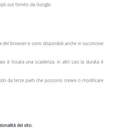
opt-out fornito da Google.
ura del browser e sono disponibili anche in successive
si è fissata una scadenza, in altri casi la durata è
estiti da terze parti che possono creare o modificare
ionalità del sito.